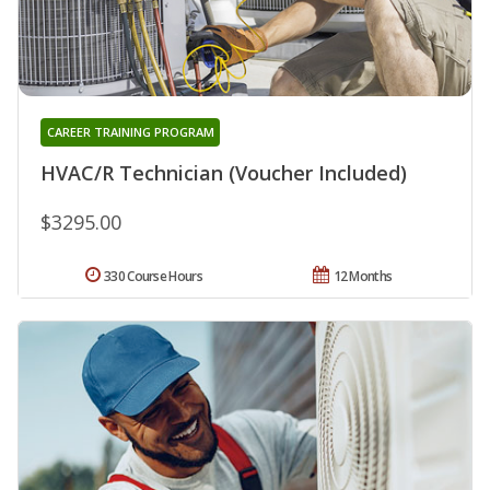
CAREER TRAINING PROGRAM
HVAC/R Technician (Voucher Included)
$3295.00
330 Course Hours
12 Months