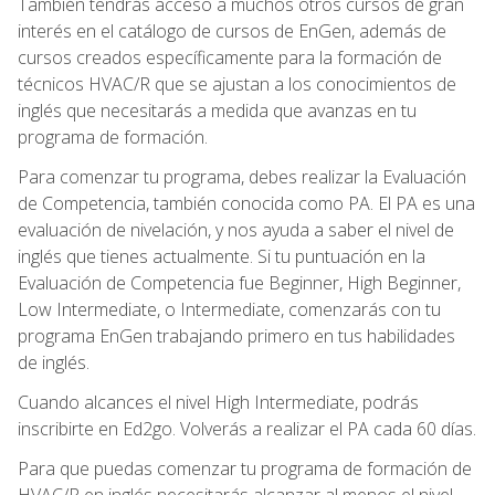
También tendrás acceso a muchos otros cursos de gran
interés en el catálogo de cursos de EnGen, además de
cursos creados específicamente para la formación de
técnicos HVAC/R que se ajustan a los conocimientos de
inglés que necesitarás a medida que avanzas en tu
programa de formación.
Para comenzar tu programa, debes realizar la Evaluación
de Competencia, también conocida como PA. El PA es una
evaluación de nivelación, y nos ayuda a saber el nivel de
inglés que tienes actualmente. Si tu puntuación en la
Evaluación de Competencia fue Beginner, High Beginner,
Low Intermediate, o Intermediate, comenzarás con tu
programa EnGen trabajando primero en tus habilidades
de inglés.
Cuando alcances el nivel High Intermediate, podrás
inscribirte en Ed2go. Volverás a realizar el PA cada 60 días.
Para que puedas comenzar tu programa de formación de
HVAC/R en inglés necesitarás alcanzar al menos el nivel