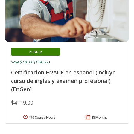
BUNDLE
Save $720.00 (15%OFF)
Certificacion HVACR en espanol (incluye
curso de ingles y examen profesional)
(EnGen)
$4119.00
490 Course Hours
18 Months