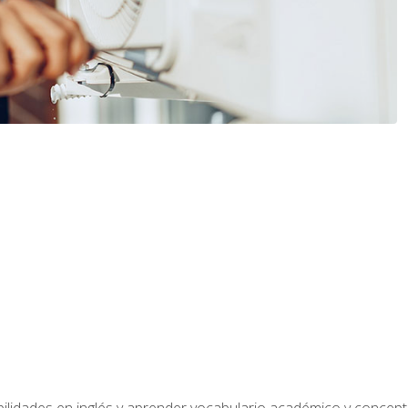
bilidades en inglés y aprender vocabulario académico y conce