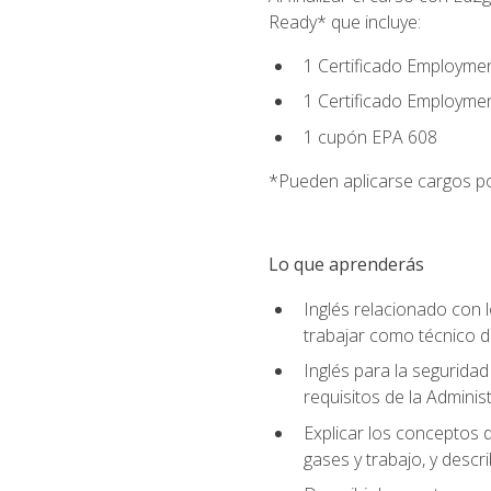
Ready* que incluye:
1 Certificado Employmen
1 Certificado Employme
1 cupón EPA 608
*Pueden aplicarse cargos po
Lo que aprenderás
Inglés relacionado con l
trabajar como técnico 
Inglés para la seguridad
requisitos de la Adminis
Explicar los conceptos d
gases y trabajo, y descr