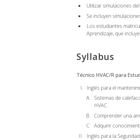
Utilizar simulaciones d
Se incluyen simulacione
Los estudiantes matricu
Aprendizaje, que incluye
Syllabus
Técnico HVAC/R para Estudi
Inglés para el manteni
Sistemas de calefacc
HVAC.
Comprender una amp
Adquirir conocimient
Inglés para la Seguridad