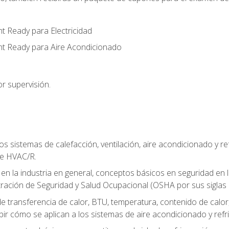
t Ready para Electricidad
nt Ready para Aire Acondicionado
r supervisión.
os sistemas de calefacción, ventilación, aire acondicionado y 
de HVAC/R.
 en la industria en general, conceptos básicos en seguridad en 
tración de Seguridad y Salud Ocupacional (OSHA por sus siglas e
e transferencia de calor, BTU, temperatura, contenido de calor, c
ibir cómo se aplican a los sistemas de aire acondicionado y refr