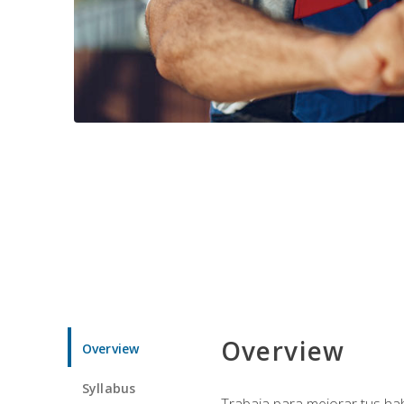
Overview
Overview
Syllabus
Trabaja para mejorar tus ha