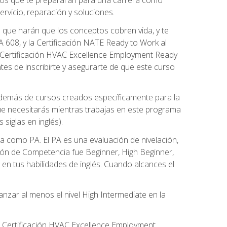
rvicio, reparación y soluciones.
 que harán que los conceptos cobren vida, y te
608, y la Certificación NATE Ready to Work al
 Certificación HVAC Excellence Employment Ready
ntes de inscribirte y asegurarte de que este curso
además de cursos creados específicamente para la
ue necesitarás mientras trabajas en este programa
siglas en inglés).
 como PA. El PA es una evaluación de nivelación,
ación de Competencia fue Beginner, High Beginner,
n tus habilidades de inglés. Cuando alcances el
zar al menos el nivel High Intermediate en la
e Certificación HVAC Excellence Employment