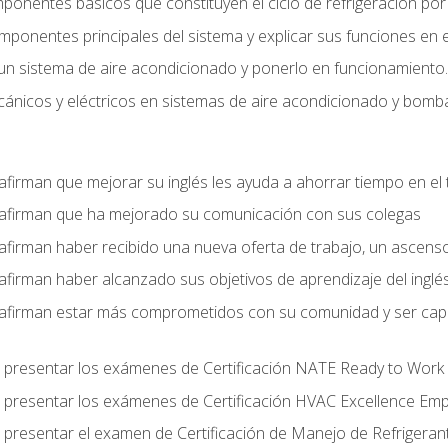
mponentes básicos que constituyen el ciclo de refrigeración po
omponentes principales del sistema y explicar sus funciones en e
un sistema de aire acondicionado y ponerlo en funcionamiento.
nicos y eléctricos en sistemas de aire acondicionado y bomba
afirman que mejorar su inglés les ayuda a ahorrar tiempo en el 
 afirman que ha mejorado su comunicación con sus colegas
afirman haber recibido una nueva oferta de trabajo, un ascens
afirman haber alcanzado sus objetivos de aprendizaje del inglé
afirman estar más comprometidos con su comunidad y ser capac
 presentar los exámenes de Certificación NATE Ready to Work
 presentar los exámenes de Certificación HVAC Excellence Em
 presentar el examen de Certificación de Manejo de Refrigera