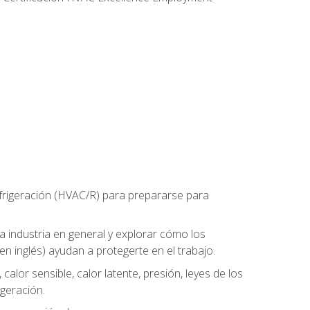
refrigeración (HVAC/R) para prepararse para
la industria en general y explorar cómo los
n inglés) ayudan a protegerte en el trabajo.
alor sensible, calor latente, presión, leyes de los
igeración.