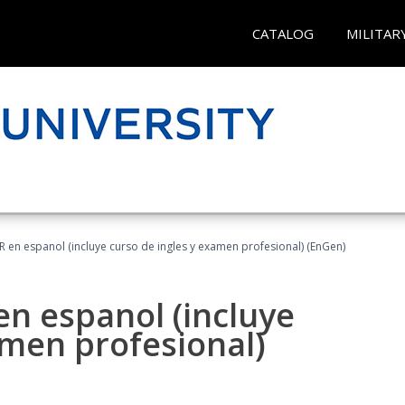
CATALOG
MILITAR
R en espanol (incluye curso de ingles y examen profesional) (EnGen)
en espanol (incluye
amen profesional)