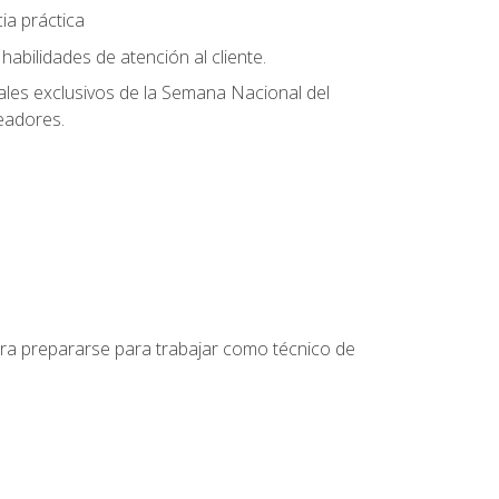
ia práctica
abilidades de atención al cliente.
uales exclusivos de la Semana Nacional del
leadores.
para prepararse para trabajar como técnico de