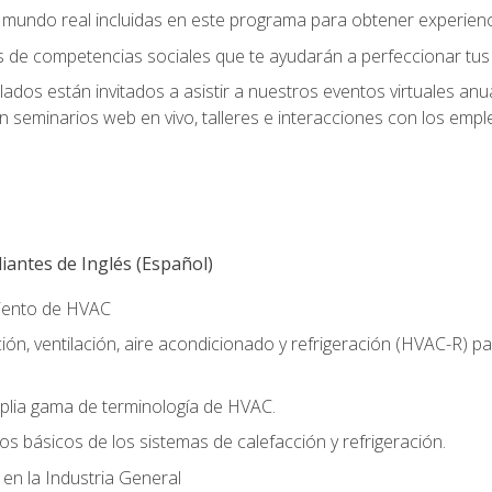
el mundo real incluidas en este programa para obtener experienc
s de competencias sociales que te ayudarán a perfeccionar tus h
lados están invitados a asistir a nuestros eventos virtuales an
n seminarios web en vivo, talleres e interacciones con los emp
antes de Inglés (Español)
miento de HVAC
ión, ventilación, aire acondicionado y refrigeración (HVAC-R) 
lia gama de terminología de HVAC.
os básicos de los sistemas de calefacción y refrigeración.
 en la Industria General