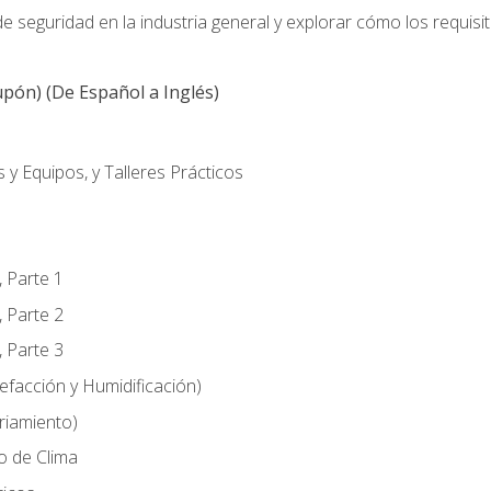
 seguridad en la industria general y explorar cómo los requisi
pón) (De Español a Inglés)
 y Equipos, y Talleres Prácticos
, Parte 1
, Parte 2
, Parte 3
efacción y Humidificación)
riamiento)
o de Clima