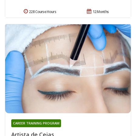
228 Course Hours
12 Months
CAREER TRAINING PROGRAM
Artista de Cejas