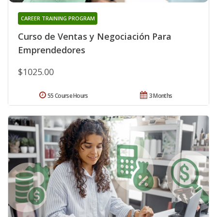
CAREER TRAINING PROGRAM
Curso de Ventas y Negociación Para
Emprendedores
$1025.00
55 Course Hours
3 Months