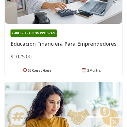
CAREER TRAINING PROGRAM
Educacion Financiera Para Emprendedores
$1025.00
55 Course Hours
3 Months