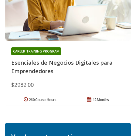
CAREER TRAINING PROGRAM
Esenciales de Negocios Digitales para
Emprendedores
$2982.00
260 Course Hours
12 Months